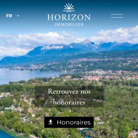
FR
Retrouvez nos
honoraires
Honoraires