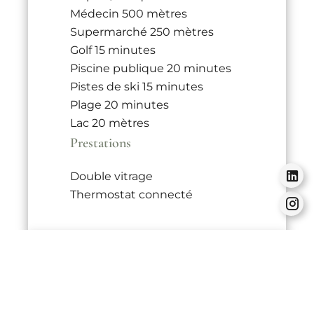
Médecin
500 mètres
Supermarché
250 mètres
Golf
15 minutes
Piscine publique
20 minutes
Pistes de ski
15 minutes
Plage
20 minutes
Lac
20 mètres
Prestations
Double vitrage
Thermostat connecté
Financier
Honoraires à la charge du