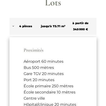
Lots
à partir de
4 pièces
jusqu'à 73.71 m²
345 000 €
Proximités
Aéroport
60 minutes
Bus
500 mètres
Gare TGV
20 minutes
Port
20 minutes
École primaire
250 mètres
École secondaire
10 mètres
Centre ville
Hôpital/clinique
20 minutes