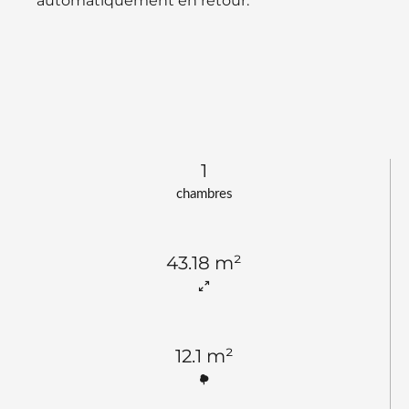
automatiquement en retour.
1
chambres
43.18 m²
12.1 m²