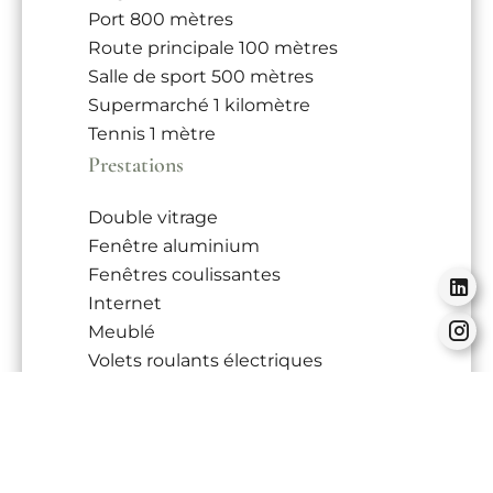
Port
800 mètres
Route principale
100 mètres
Salle de sport
500 mètres
Supermarché
1 kilomètre
Tennis
1 mètre
Prestations
Double vitrage
Fenêtre aluminium
Fenêtres coulissantes
Internet
Meublé
Volets roulants électriques
Éclairage extérieur
Ascenseur
Fibre optique
Interphone