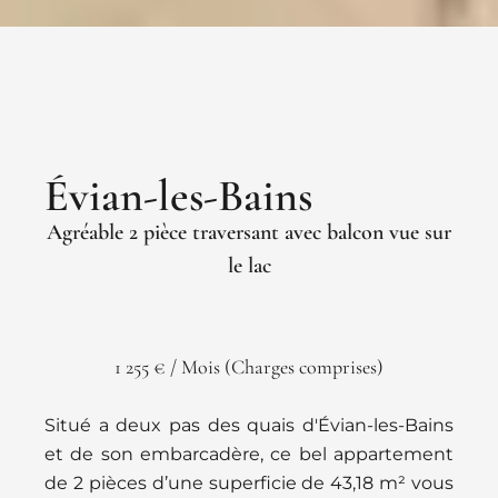
Évian-les-Bains
Agréable 2 pièce traversant avec balcon vue sur
le lac
1 255 € / Mois (Charges comprises)
Situé a deux pas des quais d'Évian-les-Bains
et de son embarcadère, ce bel appartement
de 2 pièces d’une superficie de 43,18 m² vous