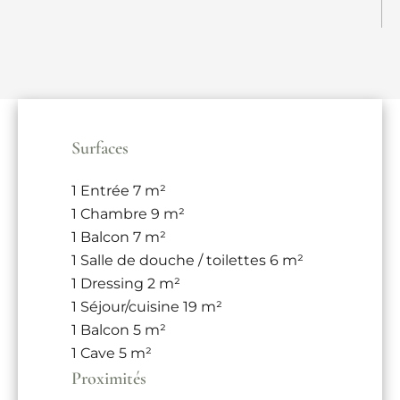
Surfaces
1 Entrée
7 m²
1 Chambre
9 m²
1 Balcon
7 m²
1 Salle de douche / toilettes
6 m²
1 Dressing
2 m²
1 Séjour/cuisine
19 m²
1 Balcon
5 m²
1 Cave
5 m²
Proximités