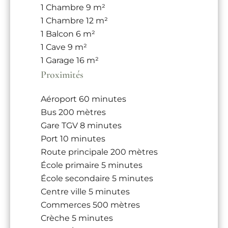
1 Chambre
9 m²
1 Chambre
12 m²
1 Balcon
6 m²
1 Cave
9 m²
1 Garage
16 m²
Proximités
Aéroport
60 minutes
Bus
200 mètres
Gare TGV
8 minutes
Port
10 minutes
Route principale
200 mètres
École primaire
5 minutes
École secondaire
5 minutes
Centre ville
5 minutes
Commerces
500 mètres
Crèche
5 minutes