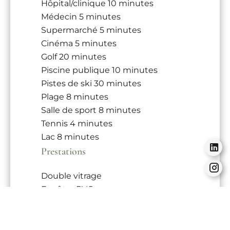
Hôpital/clinique
10 minutes
Médecin
5 minutes
Supermarché
5 minutes
Cinéma
5 minutes
Golf
20 minutes
Piscine publique
10 minutes
Pistes de ski
30 minutes
Plage
8 minutes
Salle de sport
8 minutes
Tennis
4 minutes
Lac
8 minutes
Prestations
Double vitrage
Fenêtre PVC
Meublé
Stores
Volets roulants électriques