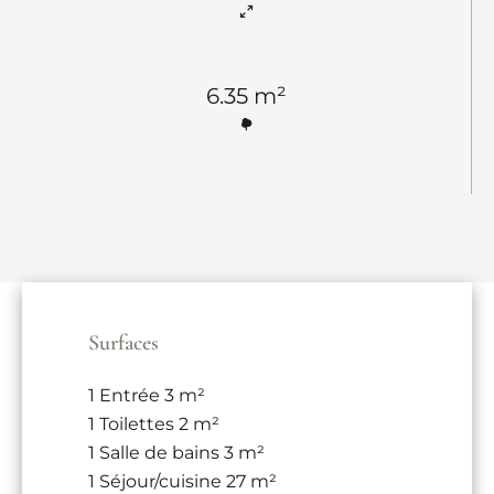
6.35 m²
Surfaces
1 Entrée
3 m²
1 Toilettes
2 m²
1 Salle de bains
3 m²
1 Séjour/cuisine
27 m²