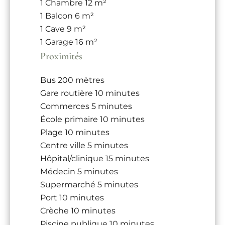
1 Chambre
12 m²
1 Balcon
6 m²
1 Cave
9 m²
1 Garage
16 m²
Proximités
Bus
200 mètres
Gare routière
10 minutes
Commerces
5 minutes
École primaire
10 minutes
Plage
10 minutes
Centre ville
5 minutes
Hôpital/clinique
15 minutes
Médecin
5 minutes
Supermarché
5 minutes
Port
10 minutes
Crèche
10 minutes
Piscine publique
10 minutes