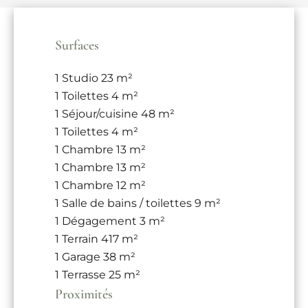
Surfaces
1 Studio
23 m²
1 Toilettes
4 m²
1 Séjour/cuisine
48 m²
1 Toilettes
4 m²
1 Chambre
13 m²
1 Chambre
13 m²
1 Chambre
12 m²
1 Salle de bains / toilettes
9 m²
1 Dégagement
3 m²
1 Terrain
417 m²
1 Garage
38 m²
1 Terrasse
25 m²
Proximités