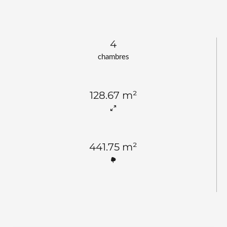
4
chambres
128.67 m²
441.75 m²