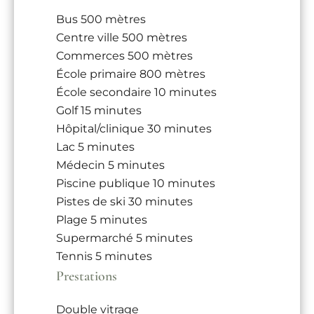
Bus
500 mètres
Centre ville
500 mètres
Commerces
500 mètres
École primaire
800 mètres
École secondaire
10 minutes
Golf
15 minutes
Hôpital/clinique
30 minutes
Lac
5 minutes
Médecin
5 minutes
Piscine publique
10 minutes
Pistes de ski
30 minutes
Plage
5 minutes
Supermarché
5 minutes
Tennis
5 minutes
Prestations
Double vitrage