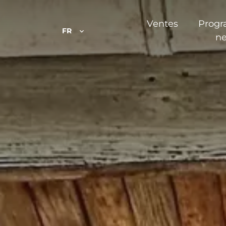
Ventes
Prog
FR
ne