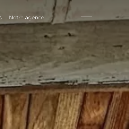
s
Notre agence