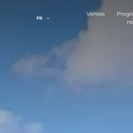
Ventes
Prog
FR
ne