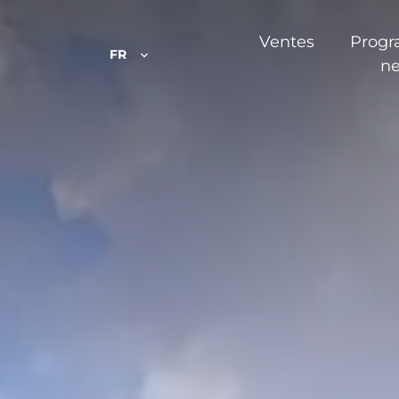
Ventes
Prog
FR
ne