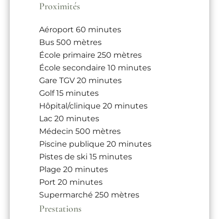
Proximités
Aéroport
60 minutes
Bus
500 mètres
École primaire
250 mètres
École secondaire
10 minutes
Gare TGV
20 minutes
Golf
15 minutes
Hôpital/clinique
20 minutes
Lac
20 minutes
Médecin
500 mètres
Piscine publique
20 minutes
Pistes de ski
15 minutes
Plage
20 minutes
Port
20 minutes
Supermarché
250 mètres
Prestations