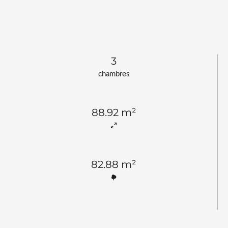
3
chambres
88.92 m²
82.88 m²