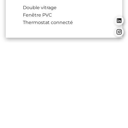
Double vitrage
Fenêtre PVC
Thermostat connecté
DPE
Énergie - Consommation conventionnelle
Non applicable