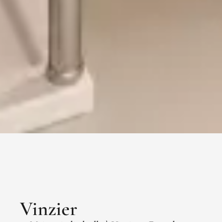
Vinzier