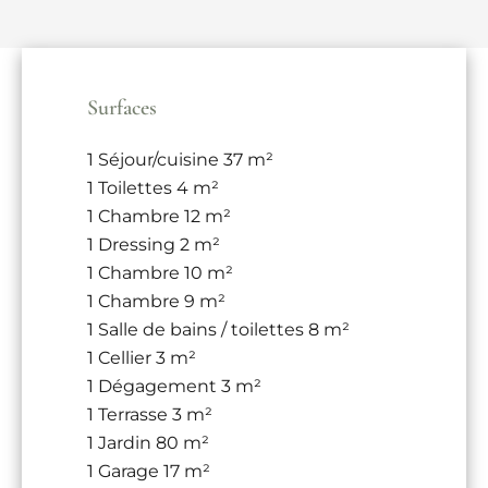
Surfaces
1 Séjour/cuisine
37 m²
1 Toilettes
4 m²
1 Chambre
12 m²
1 Dressing
2 m²
1 Chambre
10 m²
1 Chambre
9 m²
1 Salle de bains / toilettes
8 m²
1 Cellier
3 m²
1 Dégagement
3 m²
1 Terrasse
3 m²
1 Jardin
80 m²
1 Garage
17 m²